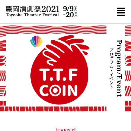
豊岡演劇祭について
About
Program/Event
プログラム・イベント
[EVENT]