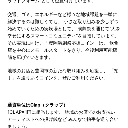
ラットフォーム“として位置付けています。
交通、ゴミ、エネルギーなど様々な地域課題を一挙に
解決するのは難しくても、 小さな取り組みを少しずつ
始めていくための実験場として、 演劇祭を通じて“人を
幸せにするスマートコミュニティ“を目指しています。
その実現に向け、「豊岡演劇祭応援コイン」は、 飲食
店を中心にスモールスタートをきり、今後利用可能店
舗を広げていきます。
地域のお店と豊岡市の新たな取り組みを応援し、 「拍
手」を送りあうコインを、ぜひご利用ください。
通貨単位はClap（クラップ）
1CLAP=1円に相当します。 地域のお店でのお支払い、
アーティストへの投げ銭など みんなで拍手を送り合い
ましょう。