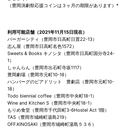
（豊岡演劇祭応援コインは３ヶ月の期限があります）*
利用可能店舗（2021年11月15日現在）
バーガーシティ（豊岡市日高町日置22-13）
志ん屋（豊岡市日高町名色1572）
Sweets & Books キノシタ（豊岡市日高町国分寺24-
1）
しゃんらん（豊岡市出石町寺坂1117）
豊岡劇場（豊岡市元町10-18）
ハンバーグのビアドリット 豊劇店（豊岡市元町10-
18）
Todo biennial coffee（豊岡市中央町18-1）
Wine and Kitchen S（豊岡市中央町18-1）
もりめ食堂（豊岡市千代田町3-6Hostel Act 1階）
TAS（豊岡市城崎町湯島219）
OFF.KINOSAKI（豊岡市城崎町湯島５３６）