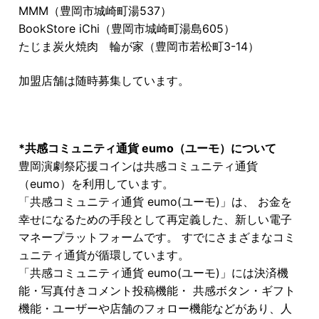
MMM（豊岡市城崎町湯537）
BookStore iChi（豊岡市城崎町湯島605）
たじま炭火焼肉 輪が家（豊岡市若松町3-14）
加盟店舗は随時募集しています。
*共感コミュニティ通貨 eumo（ユーモ）について
豊岡演劇祭応援コインは共感コミュニティ通貨
（eumo）を利用しています。
「共感コミュニティ通貨 eumo(ユーモ)」は、 お金を
幸せになるための手段として再定義した、新しい電子
マネープラットフォームです。 すでにさまざまなコミ
ュニティ通貨が循環しています。
「共感コミュニティ通貨 eumo(ユーモ)」には決済機
能・写真付きコメント投稿機能・ 共感ボタン・ギフト
機能・ユーザーや店舗のフォロー機能などがあり、人